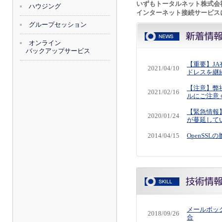
いずもトータルネット株式会
ハウジング
インターネット接続サービス
グループセッション
オンライン
バックアップサービス
【重要】J
2021/04/10
ドレスを継
【注意】弊
2021/02/16
ルにご注意
【緊急情報
2020/01/24
が蔓延して
2014/04/15
OpenSS
メールボッ
2018/09/26
合