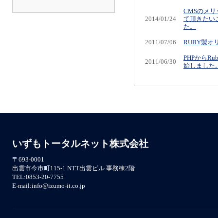
CMSのメ
2014/01/24
て頂きたい
た。
2011/07/06
RUBY製オ
PHPからR
2011/06/30
始しました
いずもトータルネット株式会社
〒693-0001
出雲市今市町115-1 NTT出雲ビル 事務棟2階
TEL:0853-20-7755
E-mail:info@izumo-it.co.jp